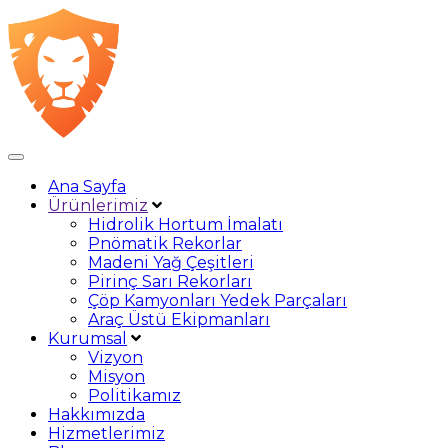
Ana Sayfa
Ürünlerimiz
Hidrolik Hortum İmalatı
Pnömatik Rekorlar
Madeni Yağ Çeşitleri
Pirinç Sarı Rekorları
Çöp Kamyonları Yedek Parçaları
Araç Üstü Ekipmanları
Kurumsal
Vizyon
Misyon
Politikamız
Hakkımızda
Hizmetlerimiz