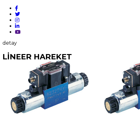
detay
LİNEER HAREKET