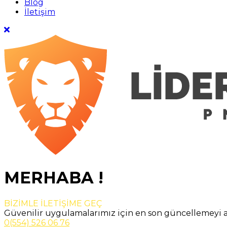
Blog
İletişim
MERHABA !
BİZİMLE İLETİŞİME GEÇ
Güvenilir uygulamalarımız için en son güncellemeyi a
0(554) 526 06 76